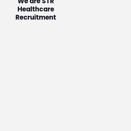
We are STR
Healthcare
Recruitment