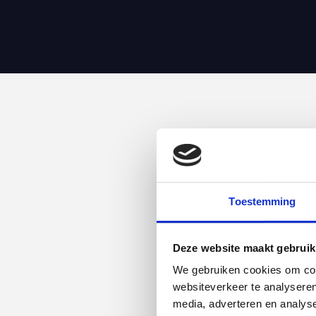
Toestemming
Deze website maakt gebruik
We gebruiken cookies om cont
websiteverkeer te analyseren
media, adverteren en analys