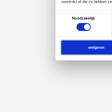
verstrekt of die ze hebben v
Toestemmingsselectie
Noodzakelijk
weigeren